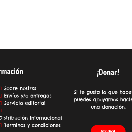
rmación
¡Donar!
Sobre nostrxs
Si te gusta lo que hace
Envíos y/o entregas
puedes apoyarnos haci
Servicio editorial
una donación.
Distribución Internacional
Términos y condiciones
PayPal