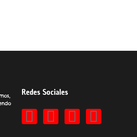
Redes Sociales
mos,
endo