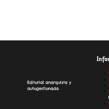
Info
Editorial anarquista y
autogestionada.