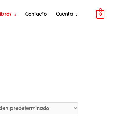
ibros
Contacto
Cuenta
0