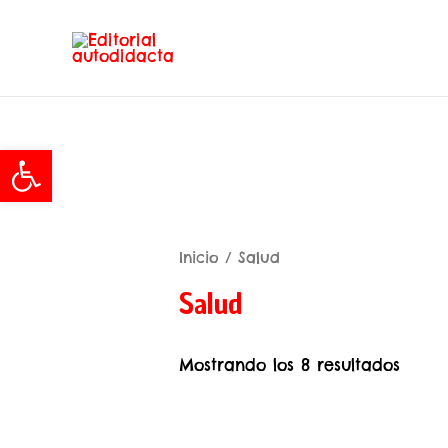
Abrir barra de herramientas
Inicio
/ Salud
Salud
Mostrando los 8 resultados