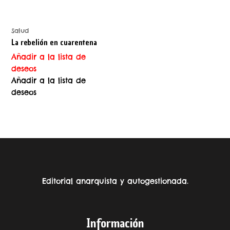
Salud
La rebelión en cuarentena
Añadir a la lista de
deseos
Añadir a la lista de
deseos
Editorial anarquista y autogestionada.
Información