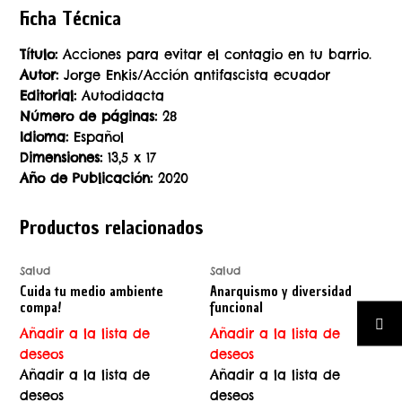
Ficha Técnica
Título:
Acciones para evitar el contagio en tu barrio.
Autor:
Jorge Enkis/Acción antifascista ecuador
Editorial:
Autodidacta
Número de páginas:
28
Idioma:
Español
Dimensiones:
13,5 x 17
Año de Publicación:
2020
Productos relacionados
Salud
Salud
Cuida tu medio ambiente
Anarquismo y diversidad
compa!
funcional
Añadir a la lista de
Añadir a la lista de
deseos
deseos
Añadir a la lista de
Añadir a la lista de
deseos
deseos