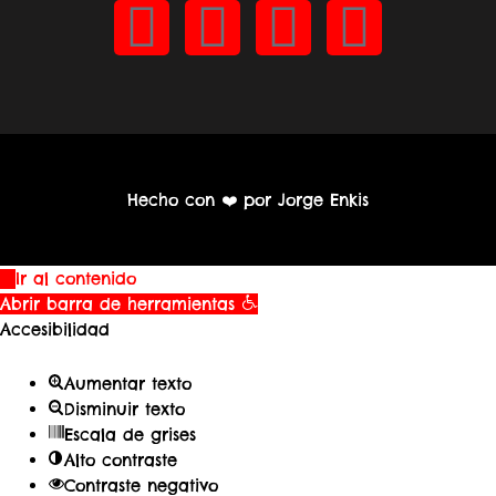
Hecho con ❤️ por Jorge Enkis
Ir al contenido
Abrir barra de herramientas
Accesibilidad
Aumentar texto
Disminuir texto
Escala de grises
Alto contraste
Contraste negativo